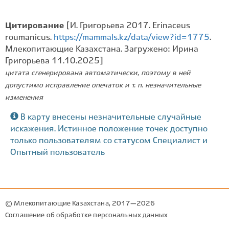
Цитирование
[И. Григорьева 2017. Erinaceus
roumanicus.
https://mammals.kz/data/view?id=1775
.
Млекопитающие Казахстана. Загружено: Ирина
Григорьева 11.10.2025]
цитата сгенерирована автоматически, поэтому в ней
допустимо исправление опечаток и т. п. незначительные
изменения
В карту внесены незначительные случайные
искажения. Истинное положение точек доступно
только пользователям со статусом Специалист и
Опытный пользователь
© Млекопитающие Казахстана, 2017—2026
Соглашение об обработке персональных данных
Разработка: Дмитрий Фырнин