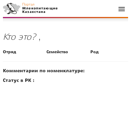
Портал
Млекопитающие
Togg
Казахстана
navi
Кто это?
,
Отряд
Семейство
Род
Комментарии по номенклатуре:
Статус в РК :